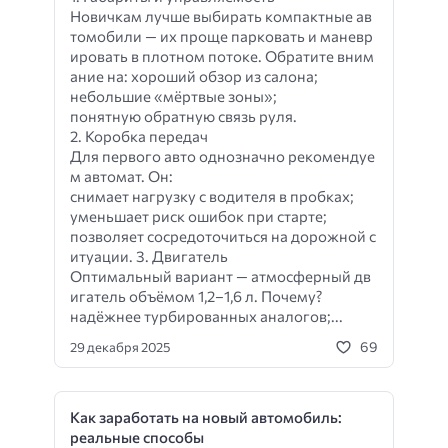
Новичкам лучше выбирать компактные ав
томобили — их проще парковать и маневр
ировать в плотном потоке. Обратите вним
ание на: хороший обзор из салона;
небольшие «мёртвые зоны»;
понятную обратную связь руля.
2. Коробка передач
Для первого авто однозначно рекомендуе
м автомат. Он:
снимает нагрузку с водителя в пробках;
уменьшает риск ошибок при старте;
позволяет сосредоточиться на дорожной с
итуации. 3. Двигатель
Оптимальный вариант — атмосферный дв
игатель объёмом 1,2–1,6 л. Почему?
надёжнее турбированных аналогов;...
69
29 декабря 2025
Как заработать на новый автомобиль:
реальные способы