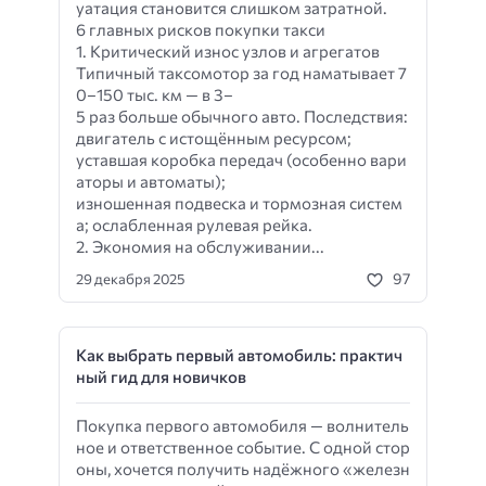
уатация становится слишком затратной.
6 главных рисков покупки такси
1. Критический износ узлов и агрегатов
Типичный таксомотор за год наматывает 7
0–150 тыс. км — в 3–
5 раз больше обычного авто. Последствия:
двигатель с истощённым ресурсом;
уставшая коробка передач (особенно вари
аторы и автоматы);
изношенная подвеска и тормозная систем
а; ослабленная рулевая рейка.
2. Экономия на обслуживании...
97
29 декабря 2025
Как выбрать первый автомобиль: практич
ный гид для новичков
Покупка первого автомобиля — волнитель
ное и ответственное событие. С одной стор
оны, хочется получить надёжного «железн