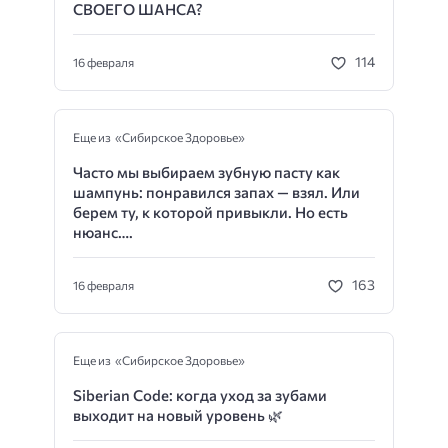
СВОЕГО ШАНСА?
114
16 февраля
Еще из «Сибирское Здоровье»
Часто мы выбираем зубную пасту как
шампунь: понравился запах — взял. Или
берем ту, к которой привыкли. Но есть
нюанс….
163
16 февраля
Еще из «Сибирское Здоровье»
Siberian Code: когда уход за зубами
выходит на новый уровень 🌿