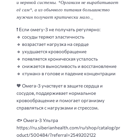
и нервной системы. *Организм не вырабатывает
её сам*, а из обычного питания большинство
мужчин получает критически мало._
❗
Если омегу-3 не получать регулярно
:
🔹 сосуды теряют эластичность
🔹 возрастает нагрузка на сердце
🔹 ухудшается кровообращение
🔹 появляется хроническая усталость
🔹 снижается выносливость и восстановление
🔹 «туман» в голове и падение концентрации
🧡
Омега-3 участвует в защите сердца и
сосудов, поддерживает нормальное
кровообращение и помогает организму
справляться с нагрузками и стрессом.
🐟 Омега-3 Ультра
https://ru.siberianhealth.com/ru/shop/catalog/pr
oduct/500484/?referral=2549202122