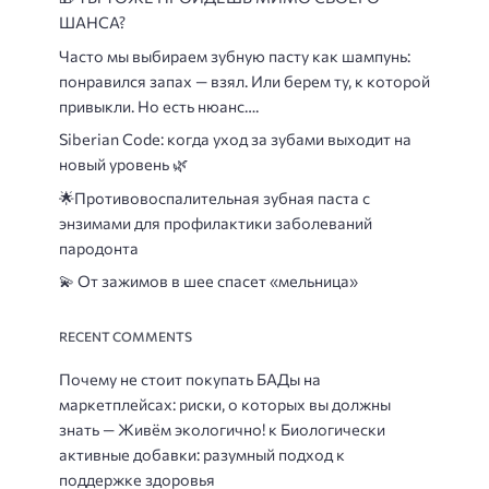
ШАНСА?
Часто мы выбираем зубную пасту как шампунь:
понравился запах — взял. Или берем ту, к которой
привыкли. Но есть нюанс….
Siberian Code: когда уход за зубами выходит на
новый уровень 🌿
🌟
Противовоспалительная зубная паста с
энзимами для профилактики заболеваний
пародонта
💫 От зажимов в шее спасет «мельница»
RECENT COMMENTS
Почему не стоит покупать БАДы на
маркетплейсах: риски, о которых вы должны
знать — Живём экологично!
к
Биологически
активные добавки: разумный подход к
поддержке здоровья