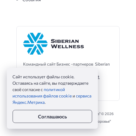
Командный сайт Бизнес -партнеров Siberian
Wellness
Сайт использует файлы cookie.
Телеграмм -помощник -
@sibwaleo_bot
Оставаясь на сайте, вы подтверждаете
своё согласие с
политикой
использования файлов cookie
и
сервиса
Яндекс.Метрика
.
Командный сайт партнеров "Siberian Wellness" ©
2026
Соглашаюсь
Командный сайт партнеров "Сибирское Здоровье"