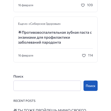
109
16 февраля
Еще из «Сибирское Здоровье»
🌟
Противовоспалительная зубная паста с
энзимами для профилактики
заболеваний пародонта
114
16 февраля
Поиск
Поиск
RECENT POSTS
🎁
ТЫ ТОЖЕ ПРОЙДЕШЬ МИМО СВОЕГО