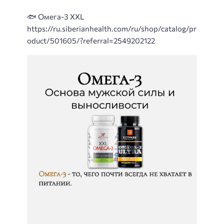
🐟 Омега-3 XXL
https://ru.siberianhealth.com/ru/shop/catalog/pr
oduct/501605/?referral=2549202122