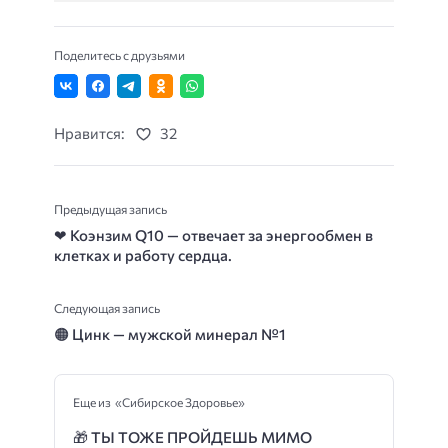
Поделитесь с друзьями
Нравится:
32
Предыдущая запись
❤
Коэнзим Q10 — отвечает за энергообмен в
клетках и работу сердца.
Следующая запись
🟠
Цинк — мужской минерал №1
Еще из «Сибирское Здоровье»
🎁
ТЫ ТОЖЕ ПРОЙДЕШЬ МИМО