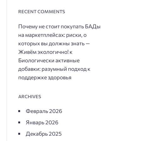
RECENT COMMENTS
Почему не стоит покупать БАДы
на маркетплейсах: риски, о
которых вы должны знать —
Живём экологично!
к
Биологически активные
добавки: разумный подход к
поддержке здоровья
ARCHIVES
Февраль 2026
Январь 2026
Декабрь 2025