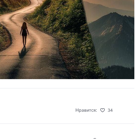
Нравится:
34