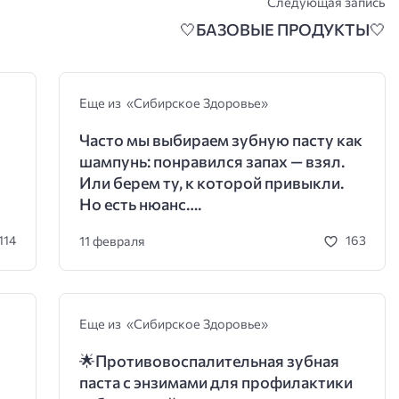
Следующая запись
🤍
БАЗОВЫЕ ПРОДУКТЫ
🤍
Еще из «Сибирское Здоровье»
Часто мы выбираем зубную пасту как
шампунь: понравился запах — взял.
Или берем ту, к которой привыкли.
Но есть нюанс….
11 февраля
114
163
Еще из «Сибирское Здоровье»
🌟
Противовоспалительная зубная
паста с энзимами для профилактики