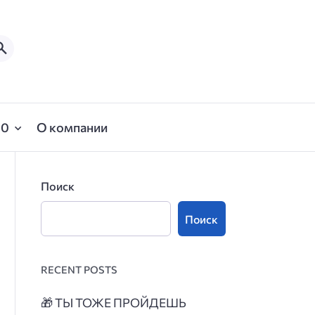
00
О компании
Поиск
Поиск
RECENT POSTS
🎁
ТЫ ТОЖЕ ПРОЙДЕШЬ