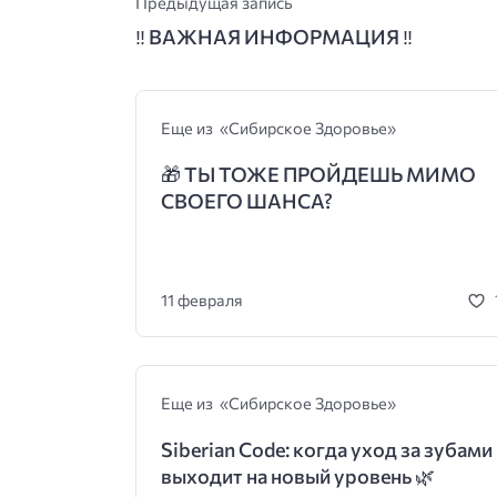
Предыдущая запись
‼
ВАЖНАЯ ИНФОРМАЦИЯ
‼
Еще из «Сибирское Здоровье»
🎁
ТЫ ТОЖЕ ПРОЙДЕШЬ МИМО
СВОЕГО ШАНСА?
11 февраля
Еще из «Сибирское Здоровье»
Siberian Code: когда уход за зубами
выходит на новый уровень 🌿