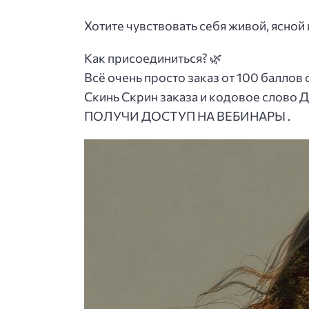
Хотите чувствовать себя живой, ясной
Как присоединиться? 🌿
Всё очень просто заказ от 100 баллов 
Скинь Скрин заказа и кодовое слов
ПОЛУЧИ ДОСТУП НА ВЕБИНАРЫ .