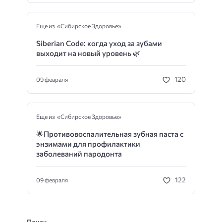
Еще из «Сибирское Здоровье»
Siberian Code: когда уход за зубами
выходит на новый уровень 🌿
120
09 февраля
Еще из «Сибирское Здоровье»
🌟
Противовоспалительная зубная паста с
энзимами для профилактики
заболеваний пародонта
122
09 февраля
Поиск