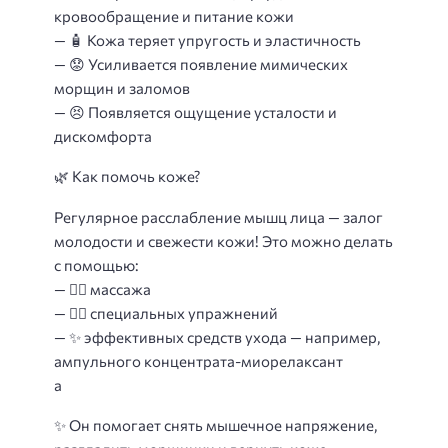
кровообращение и питание кожи
— 🧴 Кожа теряет упругость и эластичность
— 😟 Усиливается появление мимических
морщин и заломов
— 😣 Появляется ощущение усталости и
дискомфорта
🌿 Как помочь коже?
Регулярное расслабление мышц лица — залог
молодости и свежести кожи! Это можно делать
с помощью:
— 💆‍♀ массажа
— 🤸‍♂ специальных упражнений
— ✨ эффективных средств ухода — например,
ампульного концентрата-миорелаксант
а
✨ Он помогает снять мышечное напряжение,