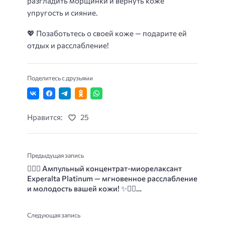
разгладить морщинки и вернуть коже
упругость и сияние.
💖 Позаботьтесь о своей коже — подарите ей
отдых и расслабление!
Поделитесь с друзьями
Нравится:
25
Предыдущая запись
💆‍♀✨ Ампульный концентрат-миорелаксант
Experalta Platinum — мгновенное расслабление
и молодость вашей кожи! ✨💆‍♂…
Следующая запись