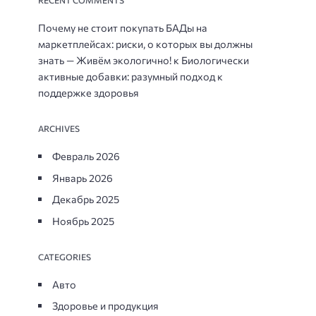
RECENT COMMENTS
Почему не стоит покупать БАДы на
маркетплейсах: риски, о которых вы должны
знать — Живём экологично!
к
Биологически
активные добавки: разумный подход к
поддержке здоровья
ARCHIVES
Февраль 2026
Январь 2026
Декабрь 2025
Ноябрь 2025
CATEGORIES
Авто
Здоровье и продукция