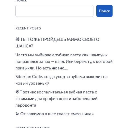
Поиск
RECENT POSTS
🎁
ТЫ ТОЖЕ ПРОЙДЕШЬ МИМО СВОЕГО
ШАНСА?
Часто мы выбираем зубную пасту как шампунь:
понравился запах — взял. Или берем ту, к которой
привыкли. Но есть нюанс….
Siberian Code: когда уход за зубами выходит на
новый уровень 🌿
🌟
Противовоспалительная зубная паста с
энзимами для профилактики заболеваний
пародонта
💫 От зажимов в шее спасет «мельница»