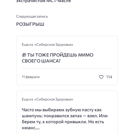
экстрачистом МСТ-масле
Следующая запись
РОЗЫГРЫШ
Еще из «Сибирское Здоровье»
🎁
ТЫ ТОЖЕ ПРОЙДЕШЬ МИМО
СВОЕГО ШАНСА?
114
11 февраля
Еще из «Сибирское Здоровье»
Часто мы выбираем зубную пасту как
шампунь: понравился запах — взял. Или
берем ту, к которой привыкли. Но есть
нюанс….