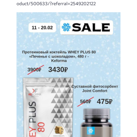
oduct/500633/?referral=2549202122