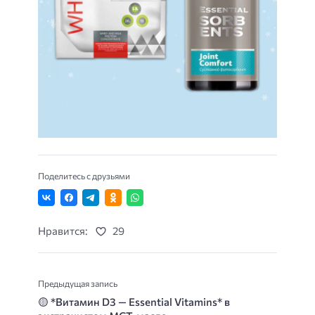
Поделитесь с друзьями
Нравится:
29
Предыдущая запись
🟡
*Витамин D3 — Essential Vitamins*
в