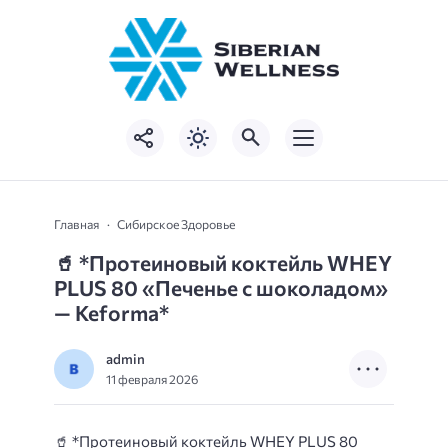
Главная
Сибирское Здоровье
🥤
*Протеиновый коктейль WHEY
PLUS 80 «Печенье с шоколадом»
— Keforma*
admin
11 февраля 2026
🥤
*Протеиновый коктейль WHEY PLUS 80