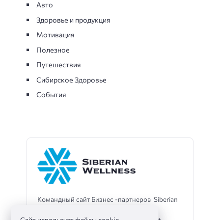
Авто
Здоровье и продукция
Мотивация
Полезное
Путешествия
Сибирское Здоровье
События
Командный сайт Бизнес -партнеров Siberian
Wellness
Сайт использует файлы cookie.
Телеграмм -помощник -
@sibwaleo_bot