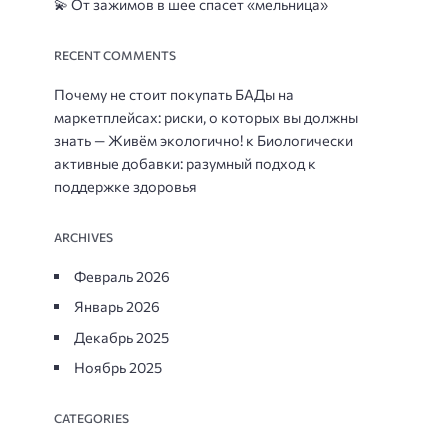
💫 От зажимов в шее спасет «мельница»
RECENT COMMENTS
Почему не стоит покупать БАДы на
маркетплейсах: риски, о которых вы должны
знать — Живём экологично!
к
Биологически
активные добавки: разумный подход к
поддержке здоровья
ARCHIVES
Февраль 2026
Январь 2026
Декабрь 2025
Ноябрь 2025
CATEGORIES