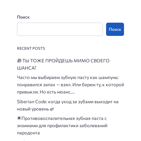
Поиск
Поиск
RECENT POSTS
🎁
ТЫ ТОЖЕ ПРОЙДЕШЬ МИМО СВОЕГО
ШАНСА?
Часто мы выбираем зубную пасту как шампунь:
понравился запах — взял. Или берем ту, к которой
привыкли. Но есть нюанс….
Siberian Code: когда уход за зубами выходит на
новый уровень 🌿
🌟
Противовоспалительная зубная паста с
энзимами для профилактики заболеваний
пародонта