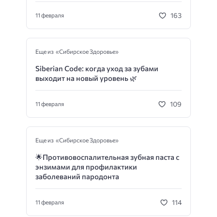
163
11 февраля
Еще из «Сибирское Здоровье»
Siberian Code: когда уход за зубами
выходит на новый уровень 🌿
109
11 февраля
Еще из «Сибирское Здоровье»
🌟
Противовоспалительная зубная паста с
энзимами для профилактики
заболеваний пародонта
114
11 февраля