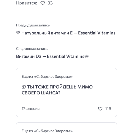
Нравится:
33
Предыдущая запись
💚 Натуральный витамин E — Essential Vitamins
Следующая запись
Витамин D3 — Essential Vitamins
🌞
Еще из «Сибирское Здоровье»
🎁
ТЫ ТОЖЕ ПРОЙДЕШЬ МИМО
СВОЕГО ШАНСА?
116
17 февраля
Еще из «Сибирское Здоровье»