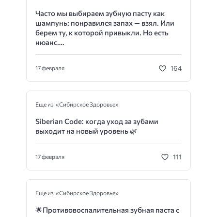
Часто мы выбираем зубную пасту как
шампунь: понравился запах — взял. Или
берем ту, к которой привыкли. Но есть
нюанс….
164
17 февраля
Еще из «Сибирское Здоровье»
Siberian Code: когда уход за зубами
выходит на новый уровень 🌿
111
17 февраля
Еще из «Сибирское Здоровье»
🌟
Противовоспалительная зубная паста с