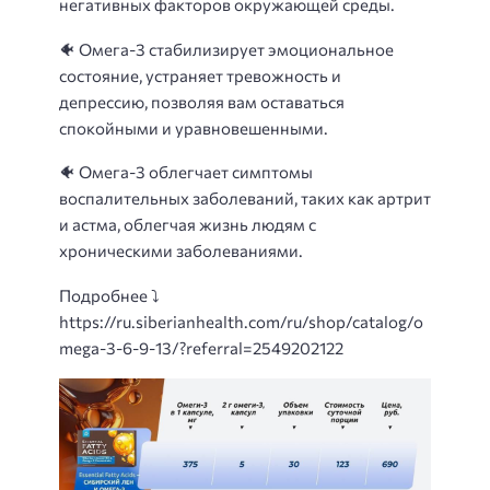
негативных факторов окружающей среды.
🐠 Омега-3 стабилизирует эмоциональное
состояние, устраняет тревожность и
депрессию, позволяя вам оставаться
спокойными и уравновешенными.
🐠 Омега-3 облегчает симптомы
воспалительных заболеваний, таких как артрит
и астма, облегчая жизнь людям с
хроническими заболеваниями.
Подробнее ⤵
https://ru.siberianhealth.com/ru/shop/catalog/o
mega-3-6-9-13/?referral=2549202122