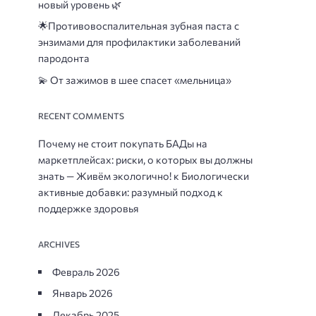
новый уровень 🌿
🌟
Противовоспалительная зубная паста с
энзимами для профилактики заболеваний
пародонта
💫 От зажимов в шее спасет «мельница»
RECENT COMMENTS
Почему не стоит покупать БАДы на
маркетплейсах: риски, о которых вы должны
знать — Живём экологично!
к
Биологически
активные добавки: разумный подход к
поддержке здоровья
ARCHIVES
Февраль 2026
Январь 2026
Декабрь 2025