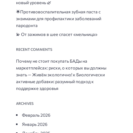
новый уровень 🌿
🌟
Противовоспалительная зубная паста с
энзимами для профилактики заболеваний
пародонта
💫 От зажимов в шее спасет «мельница»
RECENT COMMENTS
Почему не стоит покупать БАДы на
маркетплейсах: риски, о которых вы должны
знать — Живём экологично!
к
Биологически
активные добавки: разумный подход к
поддержке здоровья
ARCHIVES
Февраль 2026
Январь 2026