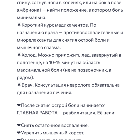
спину, согнув ноги в коленях, или на бок в позе
эмбриона) — найти положение, в котором боль
минимальна.
🌟
Короткий курс медикаментов.
По
назначению врача — противовоспалительные и
миорелаксанты для снятия острой боли и
мышечного спазма.
🌟
Холод.
Можно приложить лед, завернутый в
полотенце, на 10-15 минут на область
максимальной боли (не на позвоночник, а
рядом).
🌟
Врач.
Консультация невролога обязательна
для назначения лечения.
❤
После снятия острой боли начинается
ГЛАВНАЯ РАБОТА — реабилитация. Её цели:
❤Снять остаточное воспаление.
❤Укрепить мышечный корсет.