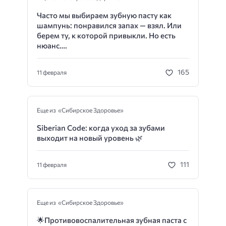
Часто мы выбираем зубную пасту как
шампунь: понравился запах — взял. Или
берем ту, к которой привыкли. Но есть
нюанс….
165
11 февраля
Еще из «Сибирское Здоровье»
Siberian Code: когда уход за зубами
выходит на новый уровень 🌿
111
11 февраля
Еще из «Сибирское Здоровье»
🌟
Противовоспалительная зубная паста с