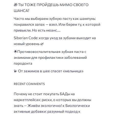
🎁
ТЫ ТОЖЕ ПРОЙДЕШЬ МИМО СВОЕГО
ШАНСА?
Часто мы выбираем зубную пасту как шампунь:
понравился запах — взял. Или берем ту, к которой
привыкли. Но есть нюанс….
Siberian Code: когда уход за зубами выходит на
новый уровень 🌿
🌟
Противовоспалительная зубная паста с
энзимами для профилактики заболеваний
пародонта
💫 От зажимов в шее спасет «мельница»
RECENT COMMENTS
Почему не стоит покупать БАДы на
маркетплейсах: риски, о которых вы должны
знать — Живём экологично!
к
Биологически
активные добавки: разумный подход к