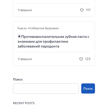
117
11 февраля
Еще из «Сибирское Здоровье»
🌟
Противовоспалительная зубная паста с
энзимами для профилактики
заболеваний пародонта
123
11 февраля
Поиск
Поиск
RECENT POSTS