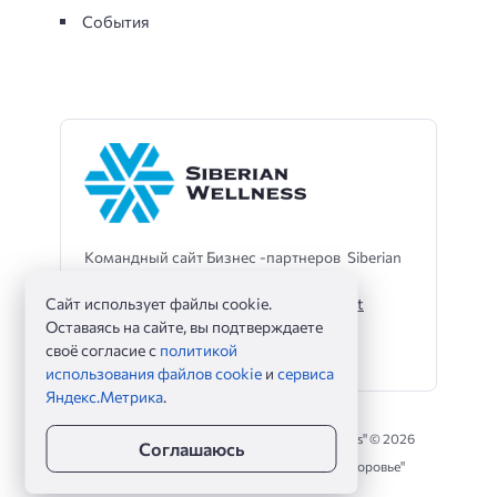
События
Командный сайт Бизнес -партнеров Siberian
Wellness
Сайт использует файлы cookie.
Телеграмм -помощник -
@sibwaleo_bot
Оставаясь на сайте, вы подтверждаете
своё согласие с
политикой
использования файлов cookie
и
сервиса
Яндекс.Метрика
.
Командный сайт партнеров "Siberian Wellness" ©
2026
Соглашаюсь
Командный сайт партнеров "Сибирское Здоровье"