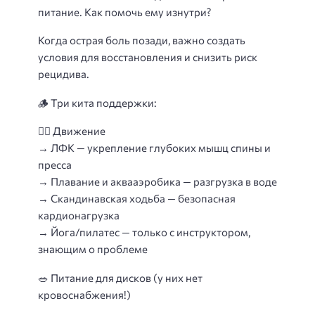
питание. Как помочь ему изнутри?
Когда острая боль позади, важно создать
условия для восстановления и снизить риск
рецидива.
🪵
Три кита поддержки:
🧘‍♀ Движение
→ ЛФК — укрепление глубоких мышц спины и
пресса
→ Плавание и аквааэробика — разгрузка в воде
→ Скандинавская ходьба — безопасная
кардионагрузка
→ Йога/пилатес — только с инструктором,
знающим о проблеме
🥗
Питание для дисков (у них нет
кровоснабжения!)