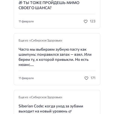
🎁
ТЫ ТОЖЕ ПРОЙДЕШЬ МИМО
СВОЕГО ШАНСА?
123
11 февраля
Еще из «Сибирское Здоровье»
Часто мы выбираем зубную пасту как
шампунь: понравился запах — взял. Или
берем ту, к которой привыкли. Но есть
нюанс….
171
11 февраля
Еще из «Сибирское Здоровье»
Siberian Code: когда уход за зубами
выходит на новый уровень 🌿