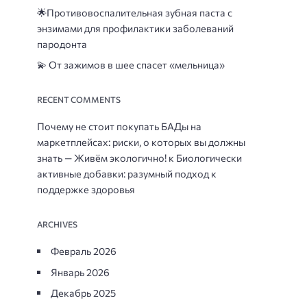
🌟
Противовоспалительная зубная паста с
энзимами для профилактики заболеваний
пародонта
💫 От зажимов в шее спасет «мельница»
RECENT COMMENTS
Почему не стоит покупать БАДы на
маркетплейсах: риски, о которых вы должны
знать — Живём экологично!
к
Биологически
активные добавки: разумный подход к
поддержке здоровья
ARCHIVES
Февраль 2026
Январь 2026
Декабрь 2025