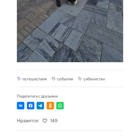
путешествия
события
узбекистан
Поделитесь с друзьями
Нравится:
149